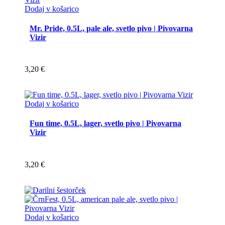
Dodaj v košarico
Mr. Pride, 0.5L, pale ale, svetlo pivo | Pivovarna
Vizir
3,20
€
Dodaj v košarico
Fun time, 0.5L, lager, svetlo pivo | Pivovarna
Vizir
3,20
€
Dodaj v košarico