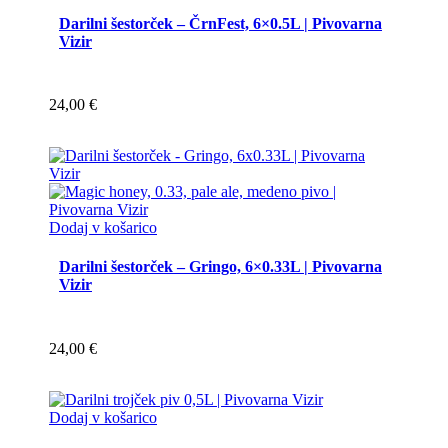
Darilni šestorček – ČrnFest, 6×0.5L | Pivovarna
Vizir
24,00
€
Dodaj v košarico
Darilni šestorček – Gringo, 6×0.33L | Pivovarna
Vizir
24,00
€
Dodaj v košarico