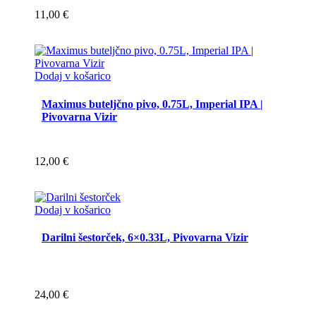
11,00
€
Dodaj v košarico
Maximus buteljčno pivo, 0.75L, Imperial IPA |
Pivovarna Vizir
12,00
€
Dodaj v košarico
Darilni šestorček, 6×0.33L, Pivovarna Vizir
24,00
€