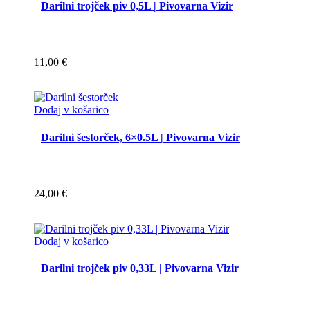
Darilni trojček piv 0,5L | Pivovarna Vizir
11,00
€
Dodaj v košarico
Darilni šestorček, 6×0.5L | Pivovarna Vizir
24,00
€
Dodaj v košarico
Darilni trojček piv 0,33L | Pivovarna Vizir