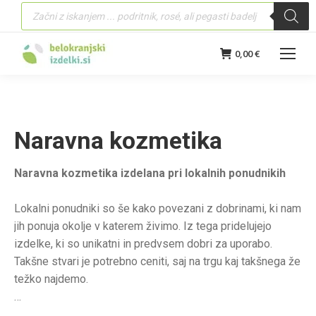
Products
search
0,00
€
Naravna kozmetika
Naravna kozmetika izdelana pri lokalnih ponudnikih
Lokalni ponudniki so še kako povezani z dobrinami, ki nam
jih ponuja okolje v katerem živimo. Iz tega pridelujejo
izdelke, ki so unikatni in predvsem dobri za uporabo.
Takšne stvari je potrebno ceniti, saj na trgu kaj takšnega že
težko najdemo.
Naravna kozmetika vsebuje izvlečke iz pravih rastlin in