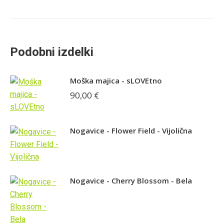
Podobni izdelki
Moška majica - sLOVEtno
90,00
€
Nogavice - Flower Field - Vijolična
Nogavice - Cherry Blossom - Bela