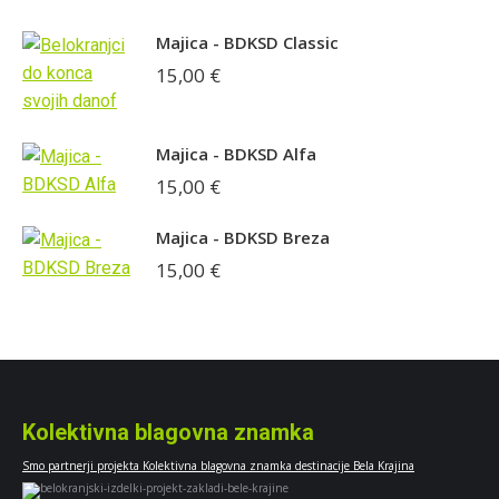
Majica - BDKSD Classic
15,00
€
Majica - BDKSD Alfa
15,00
€
Majica - BDKSD Breza
15,00
€
Kolektivna blagovna znamka
Smo partnerji projekta Kolektivna blagovna znamka destinacije Bela Krajina