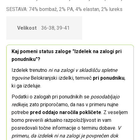
SESTAVA: 74% bombaž, 2% PA, 4% elastan, 2% lureks
Velikost
36-38, 39-41
Kaj pomeni status zaloge "Izdelek na zalogi pri
ponudniku"?
Izdelek trenutno
ni na zalogi v skladišču spletne
trgovine
Belokranjski izdelki, temveč
pri ponudniku
,
ki ga izdeluje.
Podatki o zalogah pri ponudnikih se
posodabljajo
redkeje
, zato priporočamo, da nas v primeru nujne
potrebe
pred oddajo naročila pokličete
. Z veseljem
bomo preverili aktualno razpoložljivost in vam
posredovali točne informacije o terminu dobave.
V
primeru, da izdelek ni na zalogi je povprečen dok