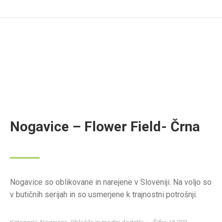
Nogavice – Flower Field- Črna
Nogavice so oblikovane in narejene v Sloveniji. Na voljo so
v butičnih serijah in so usmerjene k trajnostni potrošnji.