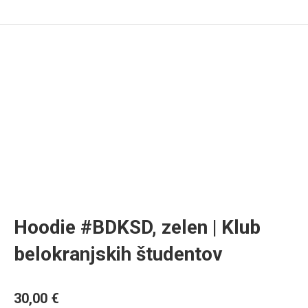
Hoodie #BDKSD, zelen | Klub
belokranjskih študentov
30,00
€