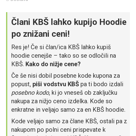
Člani KBŠ lahko kupijo Hoodie
po znižani ceni!
Res je! Če si član/ica KBŠ lahko kupiš
hoodie cenejše – tako so se odločili na
KBŠ.
Kako do nižje cene?
Če še nisi dobil posebne kode kupona za
popust,
piši vodstvu KBŠ
pa ti bodo izdali
posebno kodo
, ki jo vneseš ob zaključku
nakupa za nižjo ceno izdelka. Kode so
enkratne in veljajo samo za en KBŠ hoodie.
Kode veljajo samo za člane KBŠ, ostali pa z
nakupom po polni ceni prispevate k