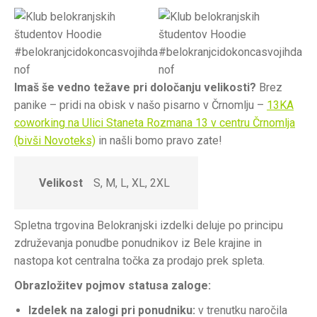
Imaš še vedno težave pri določanju velikosti?
Brez
panike – pridi na obisk v našo pisarno v Črnomlju –
13KA
coworking na Ulici Staneta Rozmana 13 v centru Črnomlja
(bivši Novoteks)
in našli bomo pravo zate!
Velikost
S, M, L, XL, 2XL
Spletna trgovina Belokranjski izdelki deluje po principu
združevanja ponudbe ponudnikov iz Bele krajine in
nastopa kot centralna točka za prodajo prek spleta.
Obrazložitev pojmov statusa zaloge:
Izdelek na zalogi pri ponudniku:
v trenutku naročila