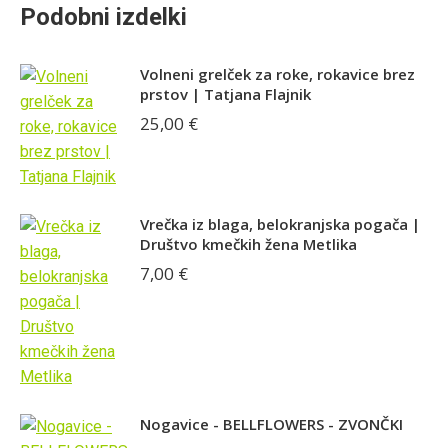
Podobni izdelki
Volneni grelček za roke, rokavice brez
prstov | Tatjana Flajnik
25,00
€
Vrečka iz blaga, belokranjska pogača |
Društvo kmečkih žena Metlika
7,00
€
Nogavice - BELLFLOWERS - ZVONČKI