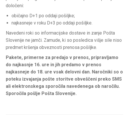
določeni:
običajno D+1 po oddaji pošiljke;
najkasneje v roku D+3 po oddaji pošiljke.
Navedeni roki so informacijske dostave in zanje Pošta
Slovenije ne jamči. Zamude, ki so posledica višje sile niso
predmet kršenja obveznosti prenosa pošiljke.
Pakete, primerne za predajo v prenos, pripravljamo
do najkasnje 16. ure in jih predamo v prenos
najkasneje do 18. ure vsak delovni dan. Naročniki so o
poteku izvajanja pošte storitve obveščeni preko SMS
ali elektronskega sporočila navedenega ob naročilu.
Sporočila pošlje Pošta Slovenije.