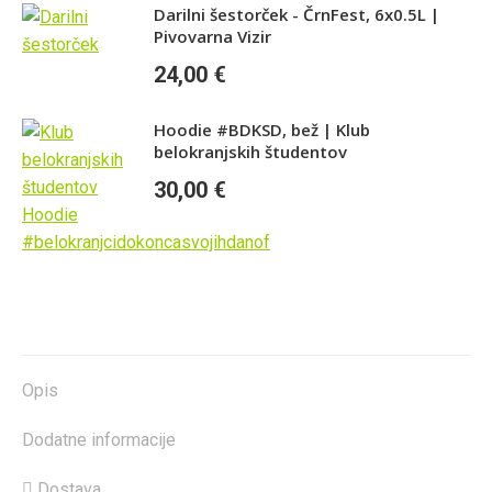
Darilni šestorček - ČrnFest, 6x0.5L |
Pivovarna Vizir
24,00
€
Hoodie #BDKSD, bež | Klub
belokranjskih študentov
30,00
€
Opis
Dodatne informacije
Dostava