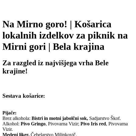
Na Mirno goro! | Košarica
lokalnih izdelkov za piknik na
Mirni gori | Bela krajina
Za razgled iz najvišjega vrha Bele
krajine!
Sestava košarice:
Pijače:
Brez alkohola:
Bistri in motni jabolčni sok,
Sadjarstvo Škof.
Alkohol:
Pivo Gringo
, Pivovarna Vizir;
Pivo Iris red
, Pivovarna
Vizir.
Medeni liker,
Čebelarstvo Milinkovič.