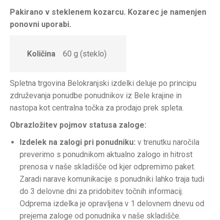
Pakirano v steklenem kozarcu. Kozarec je namenjen
ponovni uporabi.
Količina
60 g (steklo)
Spletna trgovina Belokranjski izdelki deluje po principu
združevanja ponudbe ponudnikov iz Bele krajine in
nastopa kot centralna točka za prodajo prek spleta.
Obrazložitev pojmov statusa zaloge:
Izdelek na zalogi pri ponudniku:
v trenutku naročila
preverimo s ponudnikom aktualno zalogo in hitrost
prenosa v naše skladišče od kjer odpremimo paket.
Zaradi narave komunikacije s ponudniki lahko traja tudi
do 3 delovne dni za pridobitev točnih informacij.
Odprema izdelka je opravljena v 1 delovnem dnevu od
prejema zaloge od ponudnika v naše skladišče.