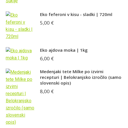
Eko feferoni v kisu - sladki | 720ml
5,00
€
Eko ajdova moka | 1kg
6,00
€
Medenjaki tete Milke po izvirni
recepturi | Belokranjsko izročilo (samo
slovenski opis)
8,00
€