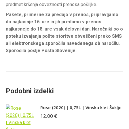
predmet kršenja obveznosti prenosa pošiljke.
Pakete, primerne za predajo v prenos, pripravljamo
do najkasnje 16. ure in jih predamo v prenos
najkasneje do 18. ure vsak delovni dan. Naročniki so o
poteku izvajanja pošte storitve obveščeni preko SMS
ali elektronskega sporočila navedenega ob naročilu.
Sporočila pošlje Pošta Slovenije.
Podobni izdelki
Rose (2020) | 0,75L | Vinska klet Šuklje
12,00
€