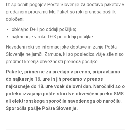
Iz splošnih pogojev Pošte Slovenije za dostavo paketov v
prodajnem programu MojPaket so roki prenosa pošiljk
določeni:
običajno D+1 po oddaji pošiljke;
najkasneje v roku D+3 po oddaji pošiljke.
Navedeni roki so informacijske dostave in zanje Pošta
Slovenije ne jamči. Zamude, ki so posledica višje sile niso
predmet kršenja obveznosti prenosa pošiljke.
Pakete, primerne za predajo v prenos, pripravljamo
do najkasnje 16. ure in jih predamo v prenos
najkasneje do 18. ure vsak delovni dan. Naročniki so o
poteku izvajanja pošte storitve obveščeni preko SMS
ali elektronskega sporočila navedenega ob naročilu.
Sporočila pošlje Pošta Slovenije.