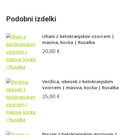
Podobni izdelki
Uhani z belokranjskim vzorcem |
masiva, kocka | Rusalka
20,00
€
Verižica, obesek z belokranjskim
vzorcem | masiva, kocka | Rusalka
25,00
€
Prstan z belokranjskim motivom |