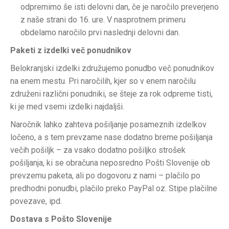
odpremimo še isti delovni dan, če je naročilo preverjeno
z naše strani do 16. ure. V nasprotnem primeru
obdelamo naročilo prvi naslednji delovni dan.
Paketi z izdelki več ponudnikov
Belokranjski izdelki združujemo ponudbo več ponudnikov
na enem mestu. Pri naročilih, kjer so v enem naročilu
združeni različni ponudniki, se šteje za rok odpreme tisti,
ki je med vsemi izdelki najdaljši.
Naročnik lahko zahteva pošiljanje posameznih izdelkov
ločeno, a s tem prevzame nase dodatno breme pošiljanja
večih pošiljk – za vsako dodatno pošiljko strošek
pošiljanja, ki se obračuna neposredno Pošti Slovenije ob
prevzemu paketa, ali po dogovoru z nami – plačilo po
predhodni ponudbi, plačilo preko PayPal oz. Stipe plačilne
povezave, ipd.
Dostava s Pošto Slovenije