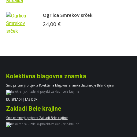
15,00 €
do
17,00 €
Ogrlica Smrekov srček
24,00
€
Kolektivna blagovna znamka
Smo partnerji projekta Kolektivna blagovna znamka destinacije Bela Krajina
EU SKLADI
|
LAS DBK
Zakladi Bele krajine
Smo partnerji projekta Zakladi Bele krajine