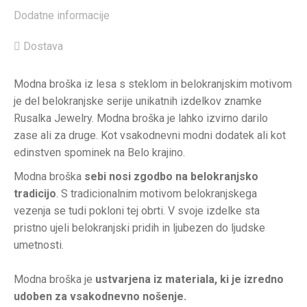
Dodatne informacije
Dostava
Modna broška iz lesa s steklom in belokranjskim motivom
je del belokranjske serije unikatnih izdelkov znamke
Rusalka Jewelry. Modna broška je lahko izvirno darilo
zase ali za druge. Kot vsakodnevni modni dodatek ali kot
edinstven spominek na Belo krajino.
Modna broška
sebi nosi zgodbo na belokranjsko
tradicijo
. S tradicionalnim motivom belokranjskega
vezenja se tudi pokloni tej obrti. V svoje izdelke sta
pristno ujeli belokranjski pridih in ljubezen do ljudske
umetnosti.
Modna broška je
ustvarjena iz materiala, ki je izredno
udoben za vsakodnevno nošenje.