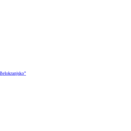
“Belokranjsko”