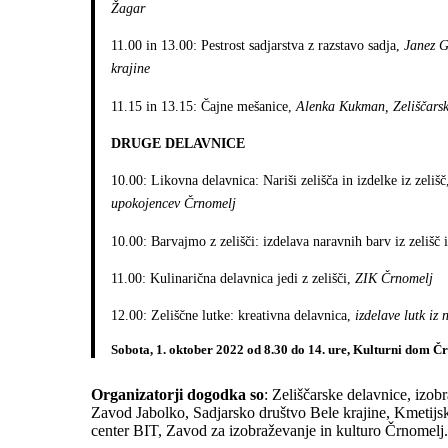
Žagar
11.00 in 13.00: Pestrost sadjarstva z razstavo sadja,
Janez G
krajine
11.15 in 13.15: Čajne mešanice,
Alenka Kukman, Zeliščarske
DRUGE DELAVNICE
10.00: Likovna delavnica: Nariši zelišča in izdelke iz zeliš
upokojencev Črnomelj
10.00: Barvajmo z zelišči: izdelava naravnih barv iz zelišč
11.00: Kulinarična delavnica jedi z zelišči,
ZIK Črnomelj
12.00: Zeliščne lutke: kreativna delavnica,
izdelave lutk iz
Sobota, 1. oktober 2022 od 8.30 do 14. ure, Kulturni dom Č
Organizatorji dogodka so
: Zeliščarske delavnice, izo
Zavod Jabolko, Sadjarsko društvo Bele krajine, Kmetij
center BIT, Zavod za izobraževanje in kulturo Črnomelj.