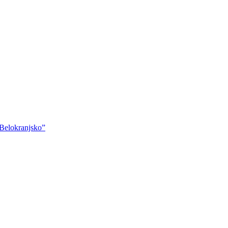
“Belokranjsko”